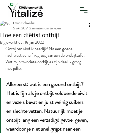
Daan Schwalbe
5 okt 2021
2 minuten om te lezen
Hoe een diëtist ontbijt
Bijgewerkt op:
18 jan 2022
Ontbijten vind ik heerlijk! Na een goede 
nachtrust schuif ik graag aan aan de ontbijttafel. 
Wat mijn favoriete ontbijtjes zijn deel ik graag 
met jullie.
Allereerst: wat is een gezond ontbijt? 
Het is fijn als je ontbijt voldoende eiwit 
en vezels bevat en juist weinig suikers 
en slechte vetten. Natuurlijk moet je 
ontbijt lang een verzadigd gevoel geven, 
waardoor je niet snel grijpt naar een 