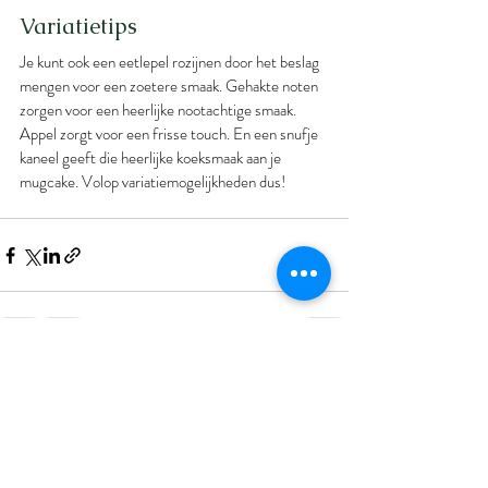
Variatietips
Je kunt ook een eetlepel rozijnen door het beslag 
mengen voor een zoetere smaak. Gehakte noten 
zorgen voor een heerlijke nootachtige smaak. 
Appel zorgt voor een frisse touch. En een snufje 
kaneel geeft die heerlijke koeksmaak aan je 
mugcake. Volop variatiemogelijkheden dus! 
Recente blogposts
Alles weergeven