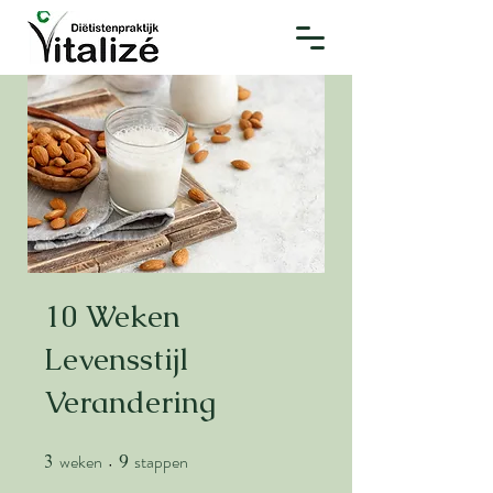
10 Weken
Levensstijl
Verandering
weken
stappen
3
3 weken
9
9 stappen