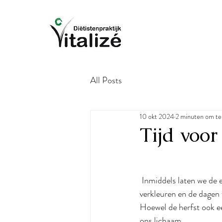
All Posts
10 okt 2024
2 minuten om te
Tijd voor
 Inmiddels laten we de 
verkleuren en de dagen 
Hoewel de herfst ook ee
ons lichaam.