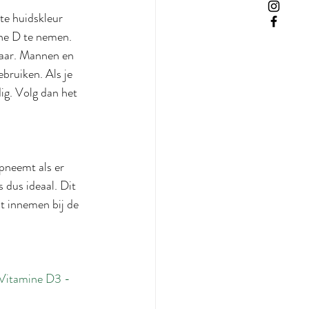
e huidskleur 
ne D te nemen. 
jaar. Mannen en 
ruiken. Als je 
ig. Volg dan het 
pneemt als er 
 dus ideaal. Dit 
t innemen bij de 
Vitamine D3 - 