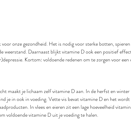
k voor onze gezondheid. Het is nodig voor sterke botten, spieren
de weerstand. Daarnaast blijkt vitamine D ook een positief effec
)depressie. Kortom: voldoende redenen om te zorgen voor een 
ht maakt je lichaam zelf vitamine D aan. In de herfst en winter 
vind je in ook in voeding. Vette vis bevat vitamine D en het word
aadproducten. In vlees en eieren zit een lage hoeveelheid vitami
 om voldoende vitamine D uit je voeding te halen. 