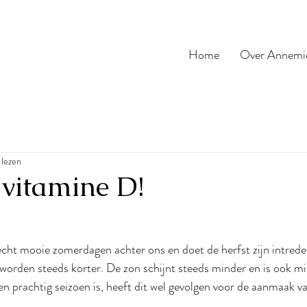
Home
Over Annemi
 lezen
 vitamine D!
echt mooie zomerdagen achter ons en doet de herfst zijn intrede
worden steeds korter. De zon schijnt steeds minder en is ook mi
n prachtig seizoen is, heeft dit wel gevolgen voor de aanmaak va