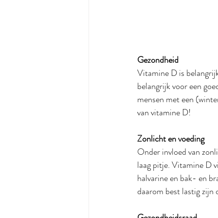
Gezondheid
Vitamine D is belangrij
belangrijk voor een goe
mensen met een (winter
van vitamine D!
Zonlicht en voeding
Onder invloed van zonlic
laag pitje. Vitamine D 
halvarine en bak- en br
daarom best lastig zijn
Gezondheidsraad