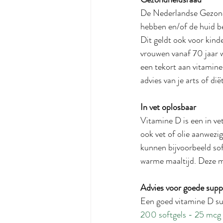
De Nederlandse Gezondh
hebben en/of de huid b
Dit geldt ook voor kin
vrouwen vanaf 70 jaar 
een tekort aan vitamin
advies van je arts of diët
In vet oplosbaar
Vitamine D is een in ve
ook vet of olie aanwezig
kunnen bijvoorbeeld sof
warme maaltijd. Deze ma
Advies voor goede sup
Een goed vitamine D sup
200 softgels - 25 mcg -