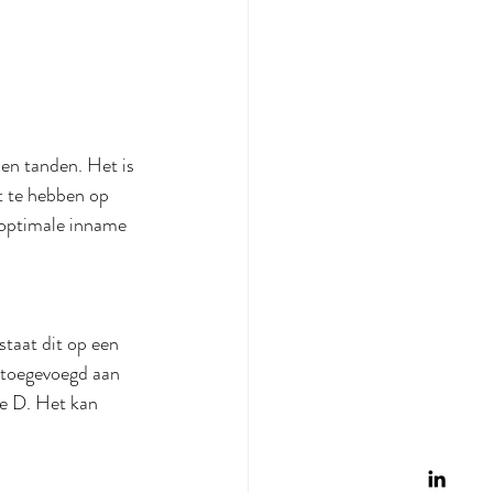
 en tanden. Het is 
t te hebben op 
optimale inname 
staat dit op een 
t toegevoegd aan 
ne D. Het kan 